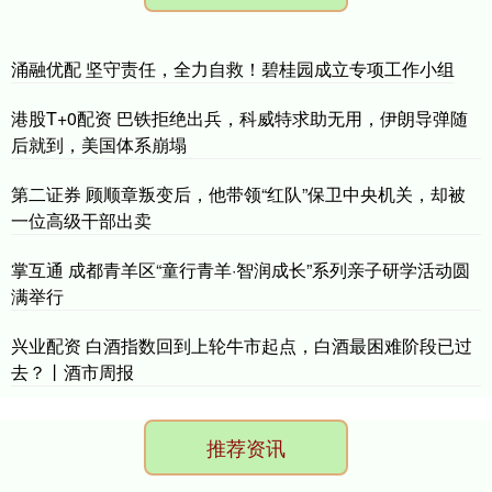
涌融优配 坚守责任，全力自救！碧桂园成立专项工作小组
港股T+0配资 巴铁拒绝出兵，科威特求助无用，伊朗导弹随
后就到，美国体系崩塌
第二证券 顾顺章叛变后，他带领“红队”保卫中央机关，却被
一位高级干部出卖
掌互通 成都青羊区“童行青羊·智润成长”系列亲子研学活动圆
满举行
兴业配资 白酒指数回到上轮牛市起点，白酒最困难阶段已过
去？丨酒市周报
推荐资讯