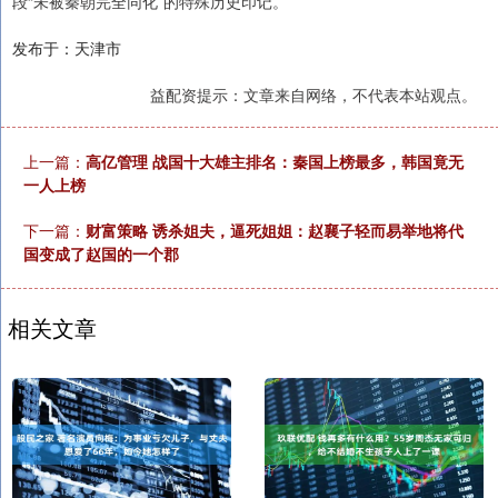
段“未被秦朝完全同化”的特殊历史印记。
发布于：天津市
益配资提示：文章来自网络，不代表本站观点。
上一篇：
高亿管理 战国十大雄主排名：秦国上榜最多，韩国竟无
一人上榜
下一篇：
财富策略 诱杀姐夫，逼死姐姐：赵襄子轻而易举地将代
国变成了赵国的一个郡
相关文章