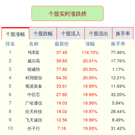
个股实时涨跌榜
个股跌幅
个股流入
个股流出
换手率
个股涨幅
排名
名称
最新价
涨幅
换手率
1
N津富
37.49
114.72%
77.46%
2
威尔高
39.83
20.01%
17.76%
3
锴威特
77.82
20.00%
1.17%
4
科翔股份
64.32
20.00%
12.21%
5
蜀道装备
33.61
19.99%
11.69%
6
中巨芯
27.85
19.99%
32.20%
7
广哈通信
19.03
19.99%
5.84%
8
欣天科技
18.02
19.97%
28.44%
9
飞天诚信
12.56
19.96%
8.49%
10
任子行
7.16
19.93%
31.42%