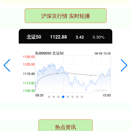
沪深京行情 实时轮播
北证50
1122.88
3.42
0.30%
热点资讯